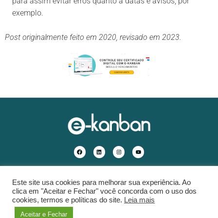
para assim evitar erros quanto a datas e avisos, por
exemplo.
Post originalmente feito em 2020, revisado em 2023.
Nosso conteúdo
Este site usa cookies para melhorar sua experiência. Ao
clica em "Aceitar e Fechar" você concorda com o uso dos
cookies, termos e políticas do site.
Leia mais
Política de privacidade
::
Requisição de direitos
:: © 2026. Site por e-Kanban. Todos os
Aceitar e Fechar